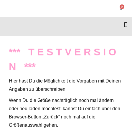
0
*** T E S T V E R S I O
N ***
Hier hast Du die Möglichkeit die Vorgaben mit Deinen
Angaben zu überschreiben.
Wenn Du die Größe nachträglich noch mal ändern
oder neu laden möchtest, kannst Du einfach über den
Browser-Button „Zurück“ noch mal auf die
Größenauswahl gehen.