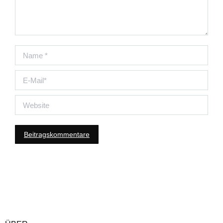
Name *
E-Mail *
Website
Beitragskommentare